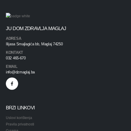
JU DOM ZDRAVLJA MAGLAJ
ADRESA
Ilijasa Smajlagića bb, Maglaj 74250
KONTAKT
032 465-670
EMAIL
info@dzmaglaj.ba
BRZI LINKOVI
Uslovi korištenja
Pravila privatnosti
O nama