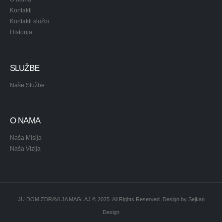
Kontakti
Kontakti službi
Historija
SLUŽBE
Naše Službe
O NAMA
Naša Misija
Naša Vizija
JU DOM ZDRAVLJA MAGLAJ © 2025. All Rights Reserved. Design by
Sejkan
Design