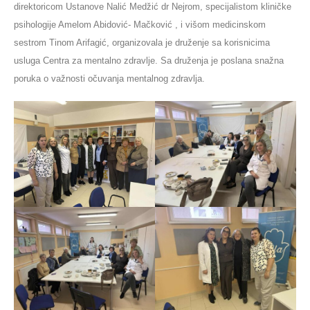
direktoricom Ustanove Nalić Medžić dr Nejrom, specijalistom kliničke
psihologije Amelom Abidović- Mačković , i višom medicinskom
sestrom Tinom Arifagić, organizovala je druženje sa korisnicima
usluga Centra za mentalno zdravlje. Sa druženja je poslana snažna
poruka o važnosti očuvanja mentalnog zdravlja.