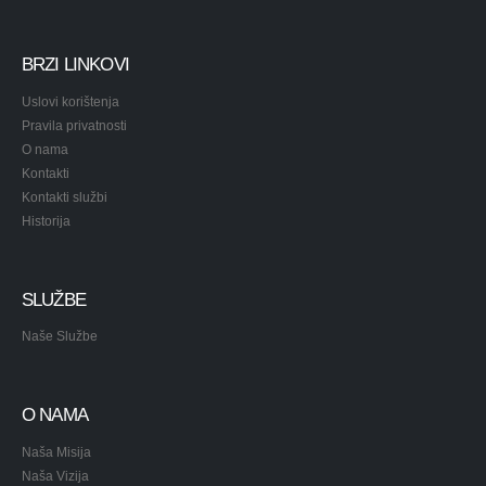
BRZI LINKOVI
Uslovi korištenja
Pravila privatnosti
O nama
Kontakti
Kontakti službi
Historija
SLUŽBE
Naše Službe
O NAMA
Naša Misija
Naša Vizija