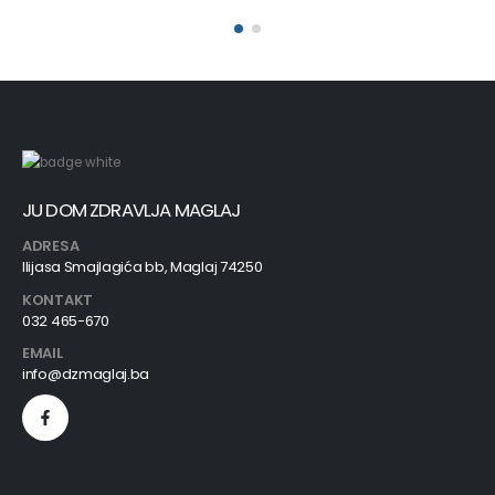
JU DOM ZDRAVLJA MAGLAJ
ADRESA
Ilijasa Smajlagića bb, Maglaj 74250
KONTAKT
032 465-670
EMAIL
info@dzmaglaj.ba