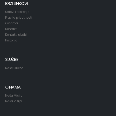
BRZI LINKOVI
Uslovi korištenja
Pravila privatnosti
O nama
Kontakti
Kontakti službi
Historija
SLUŽBE
Naše Službe
O NAMA
Naša Misija
Naša Vizija