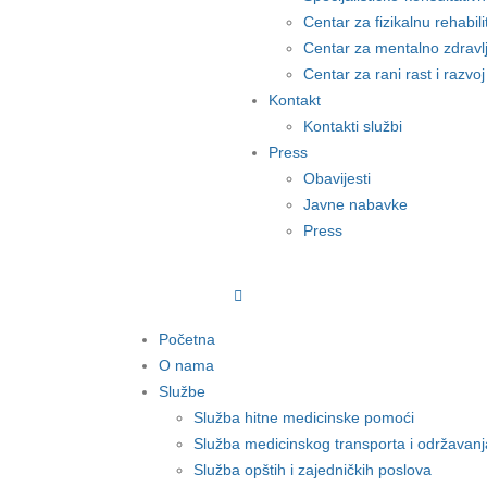
Centar za fizikalnu rehabili
Centar za mentalno zdravlj
Centar za rani rast i razvoj
Kontakt
Kontakti službi
Press
Obavijesti
Javne nabavke
Press
Početna
O nama
Službe
Služba hitne medicinske pomoći
Služba medicinskog transporta i održavanj
Služba opštih i zajedničkih poslova