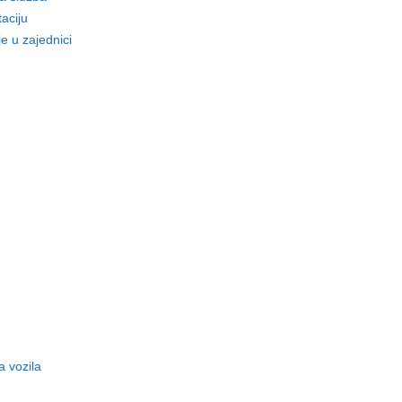
taciju
e u zajednici
a vozila